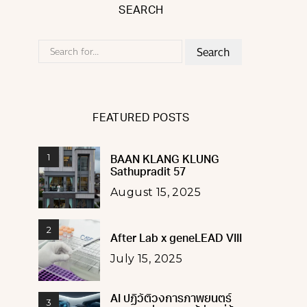
SEARCH
Search
for:
FEATURED POSTS
1
BAAN KLANG KLUNG
Sathupradit 57
August 15, 2025
2
After Lab x geneLEAD VIII
July 15, 2025
AI ปฏิวัติวงการภาพยนตร์
3