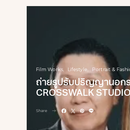
Film Works
Lifestyle
Portrait & Fash
ถ่ายรูปรับปริญญานอกร
CROSSWALK STUDI
Share