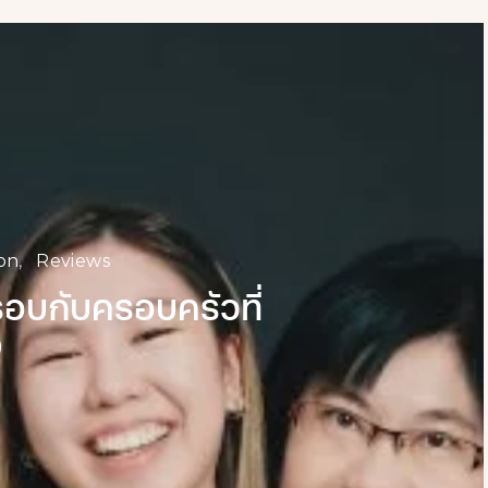
ion
Reviews
อบกับครอบครัวที่
O