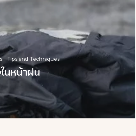
s
Tips and Techniques
งในหน้าฝน