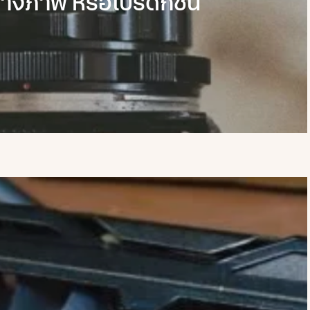
างภาพ หรือโปรดักชั่น