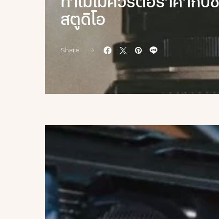
ทำไมไม่ควรต่อราคากับช่
สตูดิโอ
Share