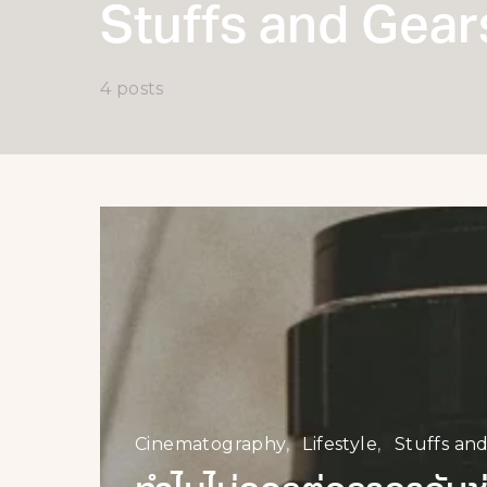
Stuffs and Gear
4 posts
Cinematography
Lifestyle
Stuffs an