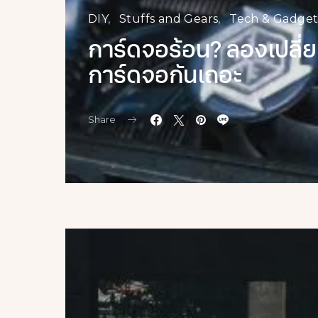
DIY
Stuffs and Gears
Tech & Gadget
การ์ดจอร้อน? ลองเปลี่ยน
การ์ดจอกันเถอะ
Share