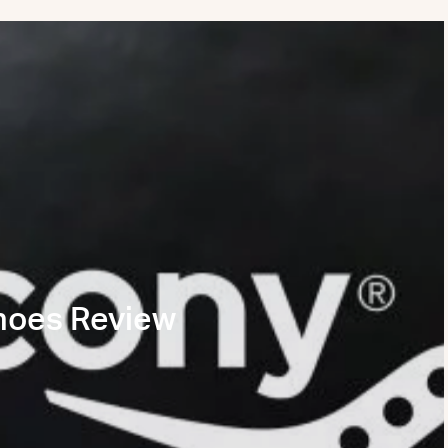
hoes Review