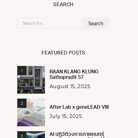
SEARCH
Search
for:
FEATURED POSTS
1
BAAN KLANG KLUNG
Sathupradit 57
August 15, 2025
2
After Lab x geneLEAD VIII
July 15, 2025
AI ปฏิวัติวงการภาพยนตร์
3