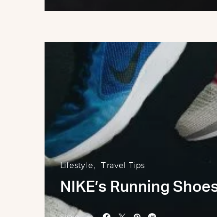
Lifestyle
Travel Tips
NIKE’s Running Shoes
Share