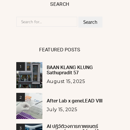
SEARCH
Search
for:
FEATURED POSTS
1
BAAN KLANG KLUNG
Sathupradit 57
August 15, 2025
2
After Lab x geneLEAD VIII
July 15, 2025
AI ปฏิวัติวงการภาพยนตร์
3