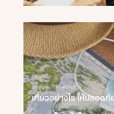
Lifestyle
Travel Tips
เที่ยวอย่างไร ให้ปลอดภั
Share