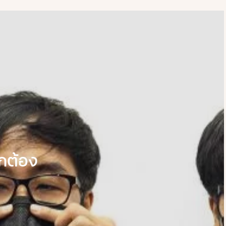
ูกต้อง