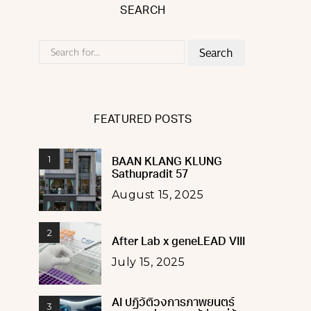
SEARCH
Search
for:
FEATURED POSTS
1
BAAN KLANG KLUNG
Sathupradit 57
August 15, 2025
2
After Lab x geneLEAD VIII
July 15, 2025
AI ปฏิวัติวงการภาพยนตร์
3