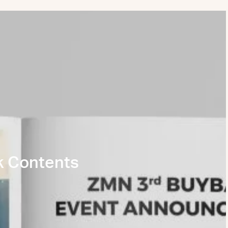
k Contents