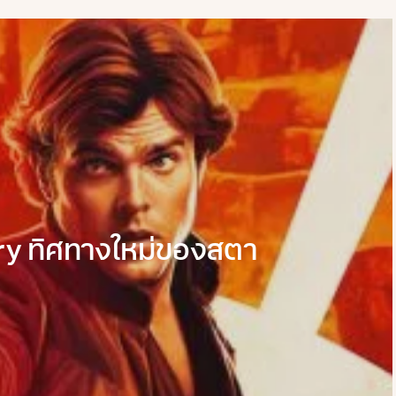
ry ทิศทางใหม่ของสตา