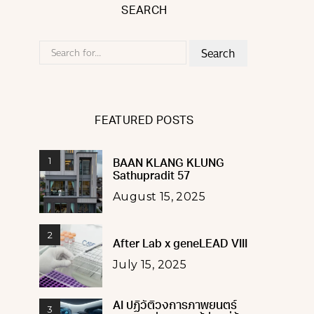
SEARCH
Search
for:
FEATURED POSTS
1
BAAN KLANG KLUNG
Sathupradit 57
August 15, 2025
2
After Lab x geneLEAD VIII
July 15, 2025
AI ปฏิวัติวงการภาพยนตร์
3