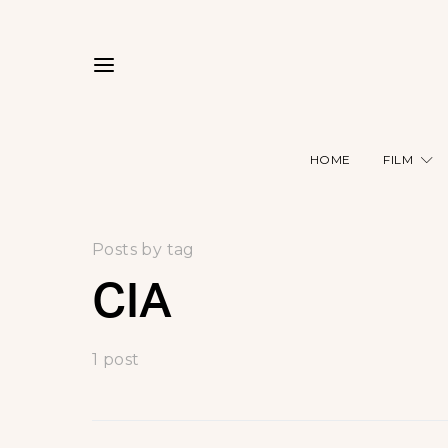
HOME
FILM
Posts by tag
CIA
1 post