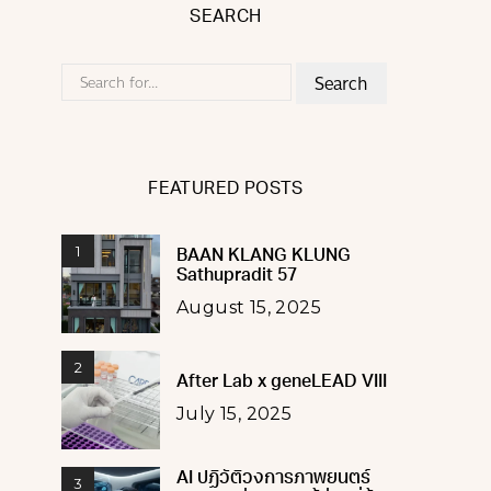
SEARCH
Search
for:
FEATURED POSTS
1
BAAN KLANG KLUNG
Sathupradit 57
August 15, 2025
2
After Lab x geneLEAD VIII
July 15, 2025
AI ปฏิวัติวงการภาพยนตร์
3