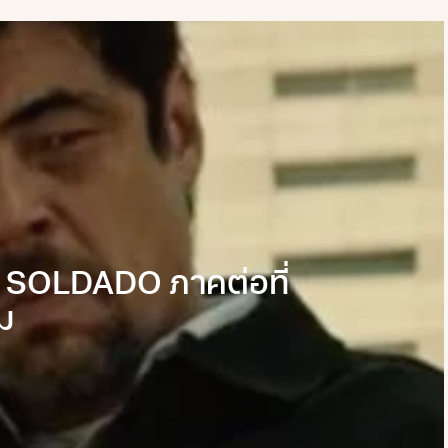
 SOLDADO ภาคต่อที่
ิม