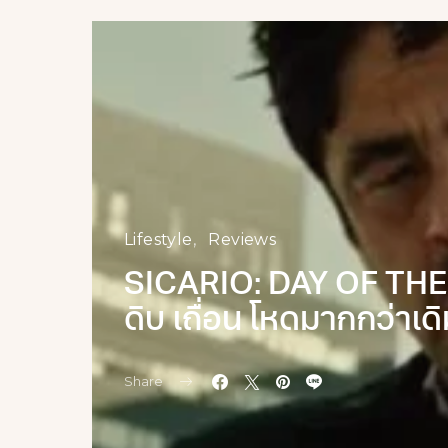
Lifestyle
Reviews
SICARIO: DAY OF THE
ดิบ เถื่อน โหดมากกว่าเด
Share