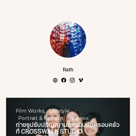
Rath
Film Works
Lifestyle
Portrait & Fashion
Reviews
ถ่ายรูปรับปริญญานอกรอบกับครอบครัว
ที่ CROSSWALK STUDIO