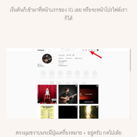
เริ่มต้นก็เข้ามาที่หน้าแรกของ IG เลย หรือจะหน้าโปรไฟล์เรา
ก็ได้
ตรงมุมขวาบนจะมีปุ่มเครื่องหมาย + อยู่ครับ กดไปเล้ย