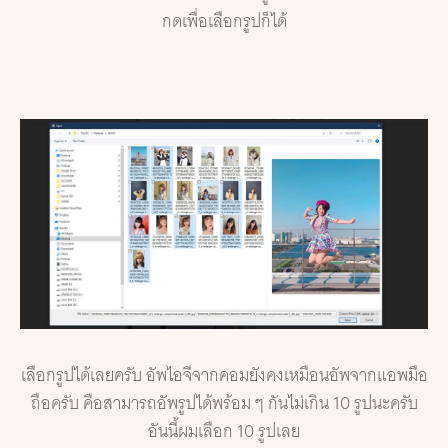
กดเพื่อเลือกรูปก็ได้
เลือกรูปได้เลยครับ อัพไอจีจากคอมยังคงเหมือนอัพจากแอพมือ
ถือครับ คือสามารถอัพรูปได้พร้อม ๆ กันไม่เกิน 10 รูปนะครับ
อันนี้ผมเลือก 10 รูปเลย