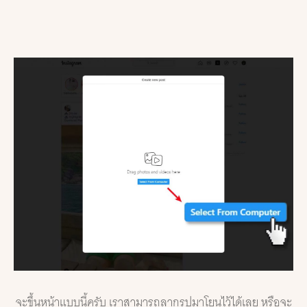
จะขึ้นหน้าแบบนี้ครับ เราสามารถลากรูปมาโยนไว้ได้เลย หรือจะ