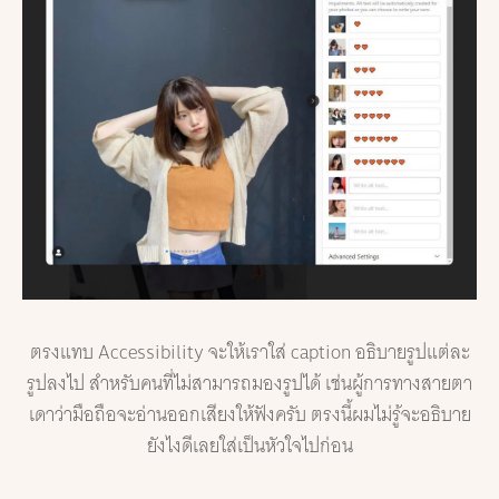
ตรงแทบ Accessibility จะให้เราใส่ caption อธิบายรูปแต่ละ
รูปลงไป สำหรับคนที่ไม่สามารถมองรูปได้ เช่นผู้การทางสายตา
เดาว่ามือถือจะอ่านออกเสียงให้ฟังครับ ตรงนี้ผมไม่รู้จะอธิบาย
ยังไงดีเลยใส่เป็นหัวใจไปก่อน