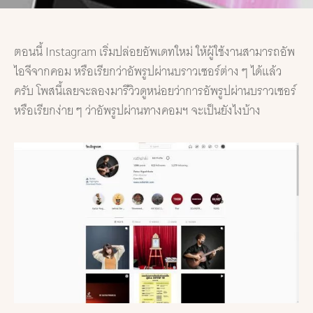
ตอนนี้ Instagram เริ่มปล่อยอัพเดทใหม่ ให้ผู้ใช้งานสามารถอัพ
ไอจีจากคอม หรือเรียกว่าอัพรูปผ่านบราวเซอร์ต่าง ๆ ได้แล้ว
ครับ โพสนี้เลยจะลองมารีวิวดูหน่อยว่าการอัพรูปผ่านบราวเซอร์
หรือเรียกง่าย ๆ ว่าอัพรูปผ่านทางคอมฯ จะเป็นยังไงบ้าง