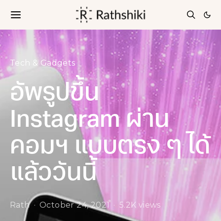
Tech & Gadgets
อัพรูปขึ้น
Instagram ผ่าน
คอมฯ แบบตรง ๆ ได้
แล้ววันนี้
Rath
October 24, 2021
5.2K views