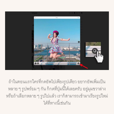
ถ้าในตอนแรกใครที่กดอัพไปเพียงรูปเดียว อยากอัพเพิ่มเป็น
หลาย ๆ รูปพร้อม ๆ กัน ก็กดที่ปุ่มนี้ได้เลยครับ อยู่มุมขวาล่าง
หรือถ้าเลือกหลาย ๆ รูปไปแล้ว เราก็สามารถเข้ามาเรียงรูปใหม่
ได้ที่ทางนี้เช่นกัน